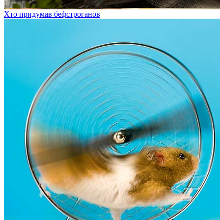
Хто придумав бефстроганов