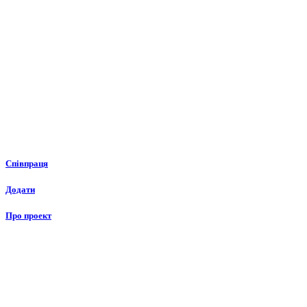
Співпраця
Додати
Про проект