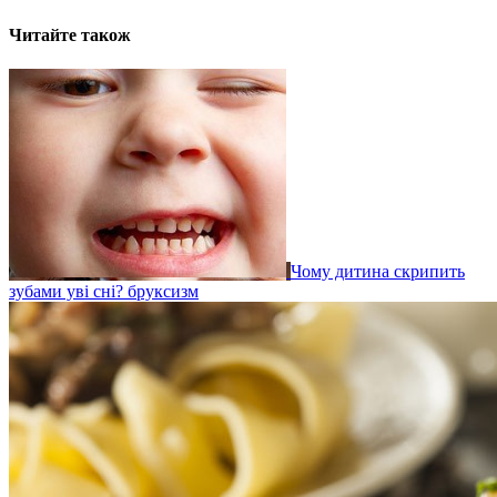
Читайте також
Чому дитина скрипить
зубами уві сні? бруксизм