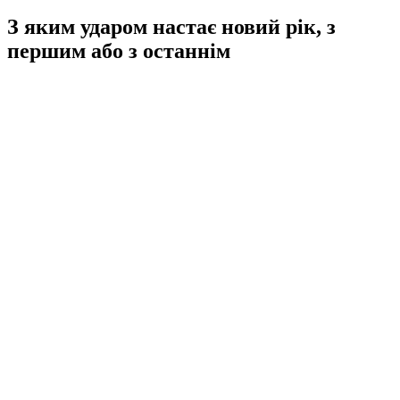
З яким ударом настає новий рік, з
першим або з останнім