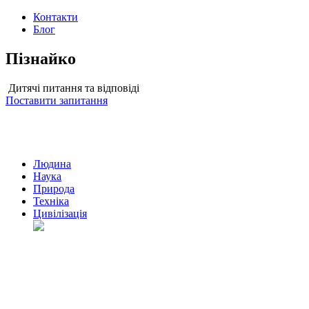
Контакти
Блог
Пізнайко
Дитячі питання та відповіді
Поставити запитання
Людина
Наука
Природа
Техніка
Цивілізація