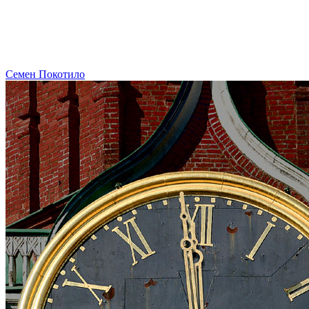
Семен Покотило