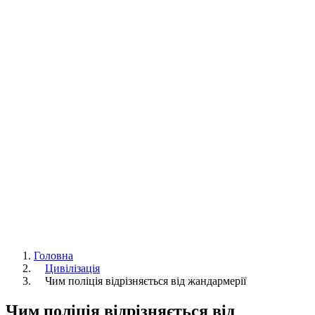
Головна
Цивілізація
Чим поліція відрізняється від жандармерії
Чим поліція відрізняється від