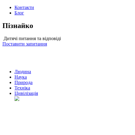
Контакти
Блог
Пізнайко
Дитячі питання та відповіді
Поставити запитання
Людина
Наука
Природа
Техніка
Цивілізація