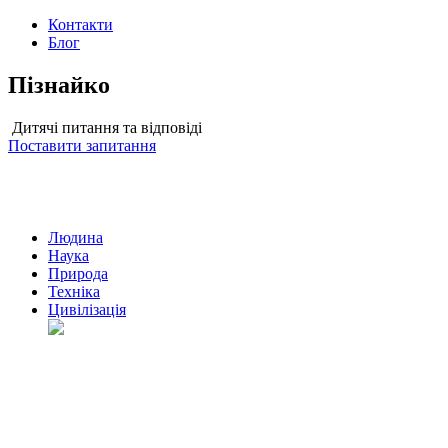
Контакти
Блог
Пізнайко
Дитячі питання та відповіді
Поставити запитання
Людина
Наука
Природа
Техніка
Цивілізація