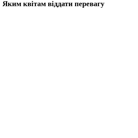
Яким квітам віддати перевагу