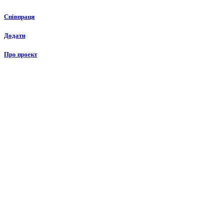
Співпраця
Додати
Про проект