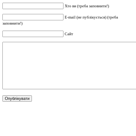
Хто ви (треба заповнити!)
E-mail (не публікується) (треба
заповнити!)
Сайт