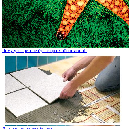
Чому у тварин не буває трьох або п’яти ніг
Як працює тепла підлога