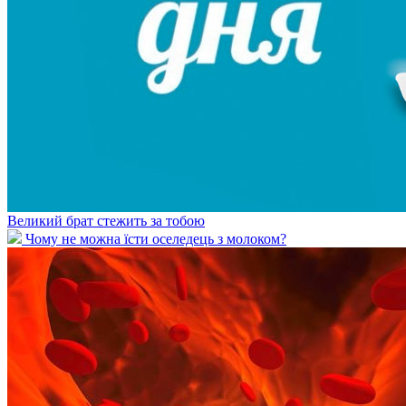
Великий брат стежить за тобою
Чому не можна їсти оселедець з молоком?