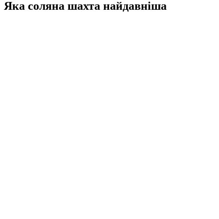
Яка соляна шахта найдавніша