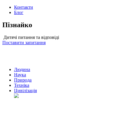
Контакти
Блог
Пізнайко
Дитячі питання та відповіді
Поставити запитання
Людина
Наука
Природа
Техніка
Цивілізація