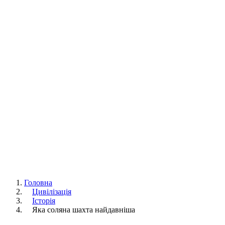
Головна
Цивілізація
Історія
Яка соляна шахта найдавніша