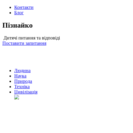
Контакти
Блог
Пізнайко
Дитячі питання та відповіді
Поставити запитання
Людина
Наука
Природа
Техніка
Цивілізація