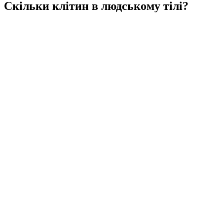
Скільки клітин в людському тілі?