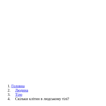
Головна
Людина
Тіло
Скільки клітин в людському тілі?