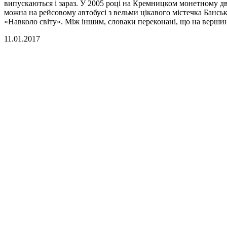
випускаються і зараз. У 2005 році на Кремницком монетному д
можна на рейсовому автобусі з вельми цікавого містечка Банс
«Навколо світу». Між іншим, словаки переконані, що на вершин
11.01.2017