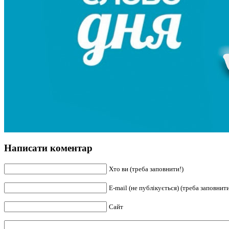
Написати коментар
Хто ви (треба заповнити!)
E-mail (не публікується) (треба заповнити
Сайт