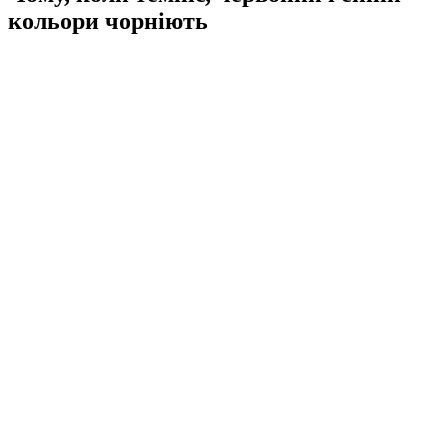
кольори чорніють