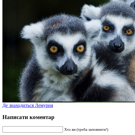
Де знаходиться Лемурия
Написати коментар
Хто ви (треба заповнити!)