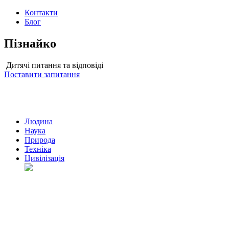
Контакти
Блог
Пізнайко
Дитячі питання та відповіді
Поставити запитання
Людина
Наука
Природа
Техніка
Цивілізація