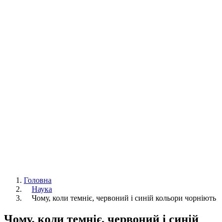
Головна
Наука
Чому, коли темніє, червоний і синій кольори чорніють
Чому, коли темніє, червоний і синій