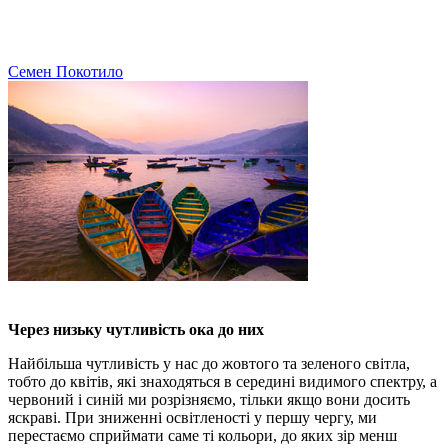
Семен Покотило
Через низьку чутливість ока до них
Найбільша чутливість у нас до жовтого та зеленого світла,
тобто до квітів, які знаходяться в середині видимого спектру, а
червоний і синій ми розрізняємо, тільки якщо вони досить
яскраві. При зниженні освітленості у першу чергу, ми
перестаємо сприймати саме ті кольори, до яких зір менш