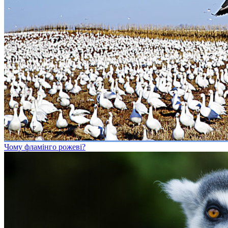
Чому фламінго рожеві?