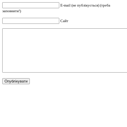
E-mail (не публікується) (треба
заповнити!)
Сайт