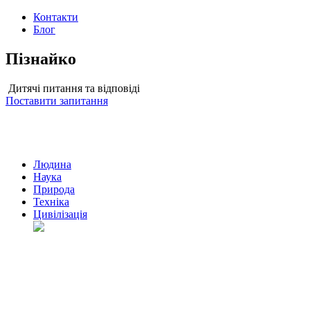
Контакти
Блог
Пізнайко
Дитячі питання та відповіді
Поставити запитання
Людина
Наука
Природа
Техніка
Цивілізація