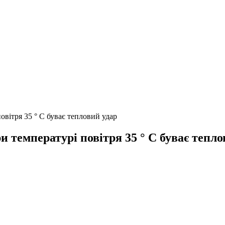
овітря 35 ° C буває тепловий удар
и температурі повітря 35 ° C буває тепло