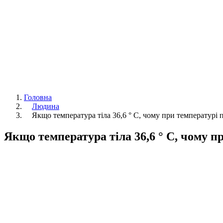
Головна
Людина
Якщо температура тіла 36,6 ° C, чому при температурі п
Якщо температура тіла 36,6 ° C, чому пр