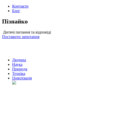
Контакти
Блог
Пізнайко
Дитячі питання та відповіді
Поставити запитання
Людина
Наука
Природа
Техніка
Цивілізація