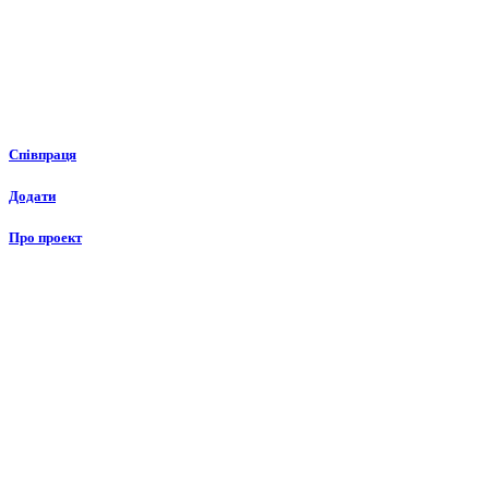
Співпраця
Додати
Про проект