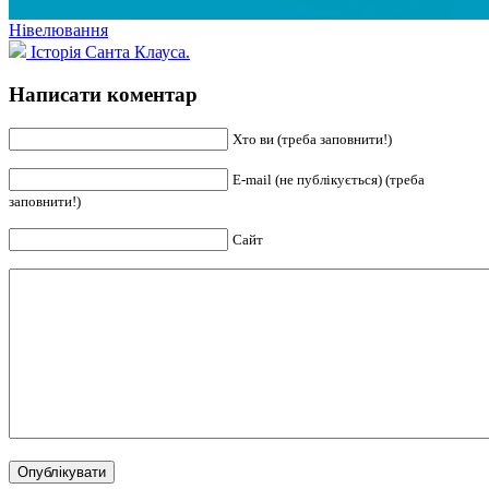
Нівелювання
Історія Санта Клауса.
Написати коментар
Хто ви (треба заповнити!)
E-mail (не публікується) (треба
заповнити!)
Сайт