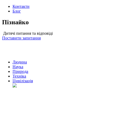
Контакти
Блог
Пізнайко
Дитячі питання та відповіді
Поставити запитання
Людина
Наука
Природа
Техніка
Цивілізація