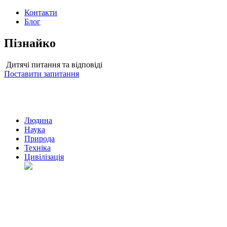
Контакти
Блог
Пізнайко
Дитячі питання та відповіді
Поставити запитання
Людина
Наука
Природа
Техніка
Цивілізація