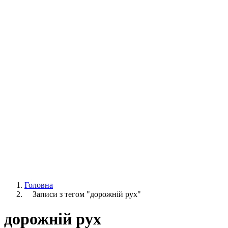
Головна
Записи з тегом "дорожній рух"
дорожній рух