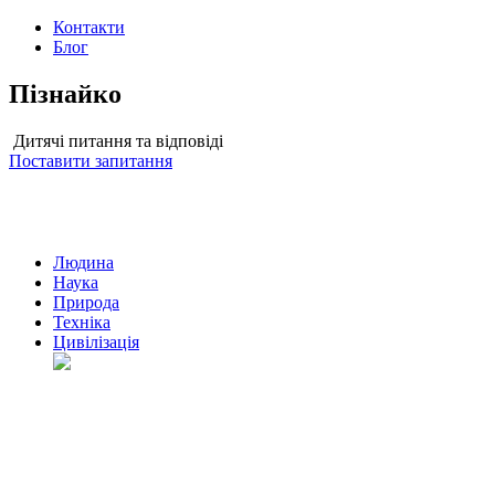
Контакти
Блог
Пізнайко
Дитячі питання та відповіді
Поставити запитання
Людина
Наука
Природа
Техніка
Цивілізація