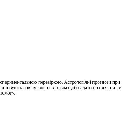
експериментальною перевіркою. Астрологічні прогнози при
истовують довіру клієнтів, з тим щоб надати на них той чи
помогу.