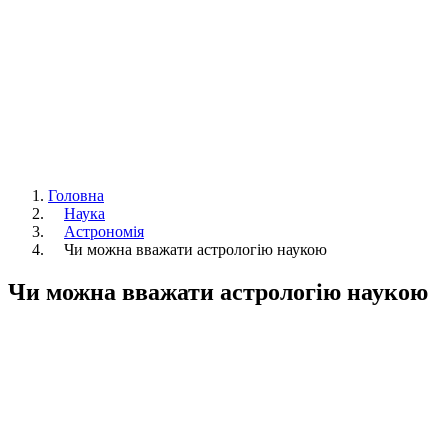
Головна
Наука
Астрономія
Чи можна вважати астрологію наукою
Чи можна вважати астрологію наукою