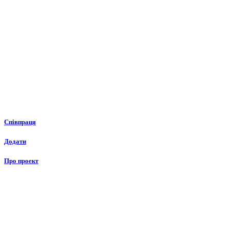
Співпраця
Додати
Про проект