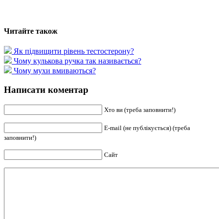
Читайте також
Як підвищити рівень тестостерону?
Чому кулькова ручка так називається?
Чому мухи вмиваються?
Написати коментар
Хто ви (треба заповнити!)
E-mail (не публікується) (треба
заповнити!)
Сайт