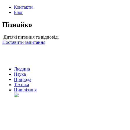
Контакти
Блог
Пізнайко
Дитячі питання та відповіді
Поставити запитання
Людина
Наука
Природа
Техніка
Цивілізація