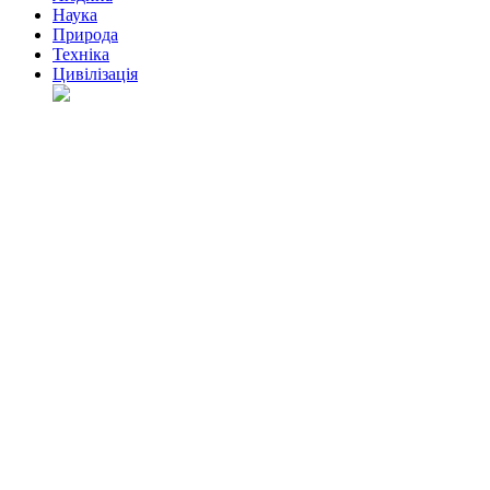
Наука
Природа
Техніка
Цивілізація