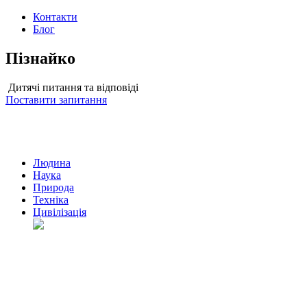
Контакти
Блог
Пізнайко
Дитячі питання та відповіді
Поставити запитання
Людина
Наука
Природа
Техніка
Цивілізація