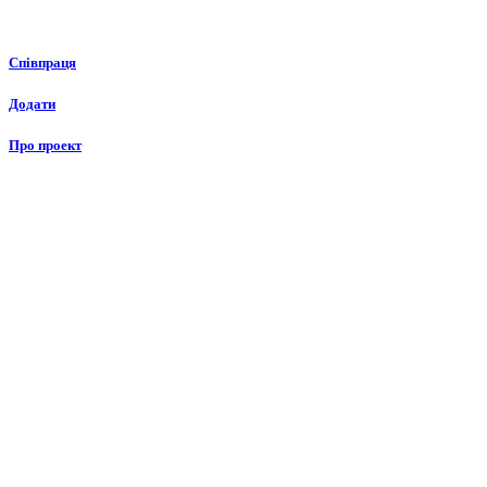
Співпраця
Додати
Про проект