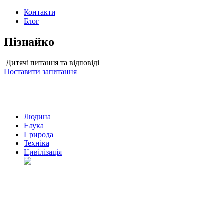
Контакти
Блог
Пізнайко
Дитячі питання та відповіді
Поставити запитання
Людина
Наука
Природа
Техніка
Цивілізація