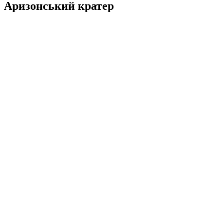
Аризонський кратер